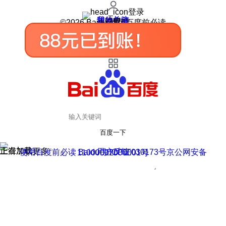
登录
我的关注
我的收藏
皮肤中心
用户反馈
设置
©2026 Baidu 使用百度前必读
百度一下
正在加载
上滑加载更多
用户反馈
使用百度前必读 Baidu 京ICP证030173号
京公网安备11000002000001号