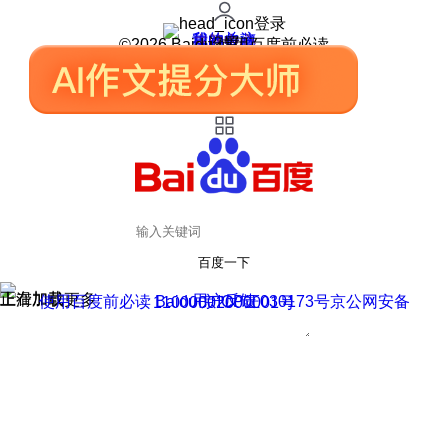
登录
我的关注
我的收藏
皮肤中心
用户反馈
设置
©2026 Baidu 使用百度前必读
百度一下
正在加载
上滑加载更多
用户反馈
使用百度前必读 Baidu 京ICP证030173号
京公网安备11000002000001号