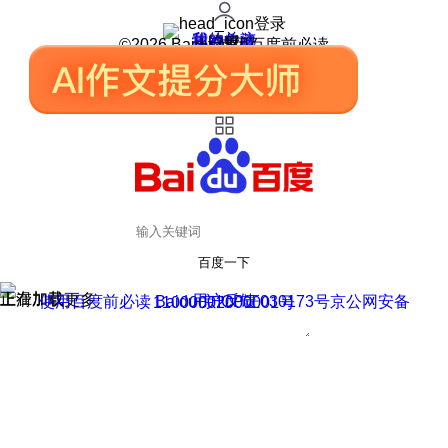
登录
我的关注
我的收藏
皮肤中心
用户反馈
设置
©2026 Baidu 使用百度前必读
百度一下
正在加载
上滑加载更多
用户反馈
使用百度前必读 Baidu 京ICP证030173号
京公网安备11000002000001号