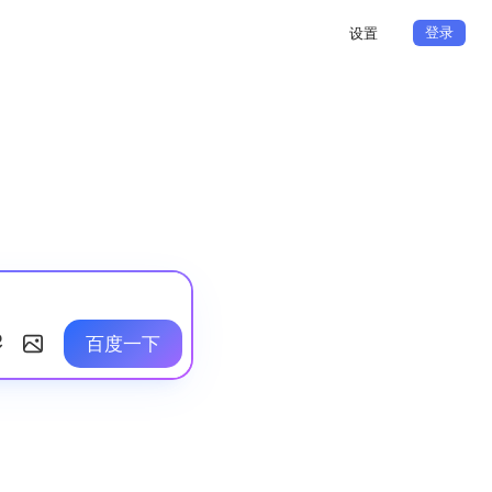
登录
设置
百度一下