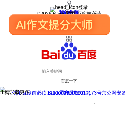
登录
我的关注
我的收藏
皮肤中心
用户反馈
设置
©2026 Baidu 使用百度前必读
百度一下
正在加载
上滑加载更多
用户反馈
使用百度前必读 Baidu 京ICP证030173号
京公网安备11000002000001号