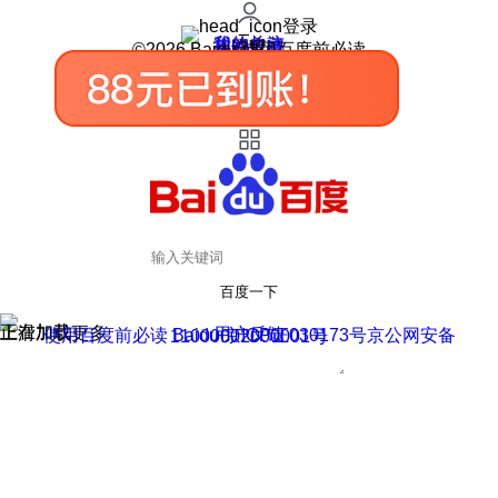
登录
我的关注
我的收藏
皮肤中心
用户反馈
设置
©2026 Baidu 使用百度前必读
百度一下
正在加载
上滑加载更多
用户反馈
使用百度前必读 Baidu 京ICP证030173号
京公网安备11000002000001号