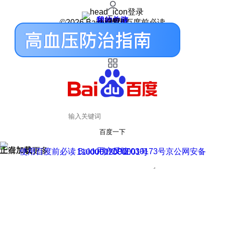
登录
我的关注
我的收藏
皮肤中心
用户反馈
设置
©2026 Baidu 使用百度前必读
百度一下
正在加载
上滑加载更多
用户反馈
使用百度前必读 Baidu 京ICP证030173号
京公网安备11000002000001号