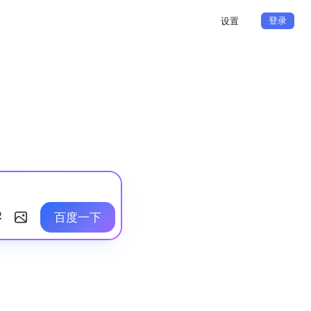
登录
设置
百度一下