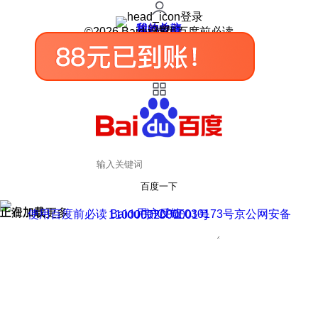
登录
我的关注
我的收藏
皮肤中心
用户反馈
设置
©2026 Baidu 使用百度前必读
百度一下
正在加载
上滑加载更多
用户反馈
使用百度前必读 Baidu 京ICP证030173号
京公网安备11000002000001号