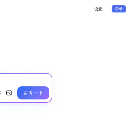
登录
设置
百度一下