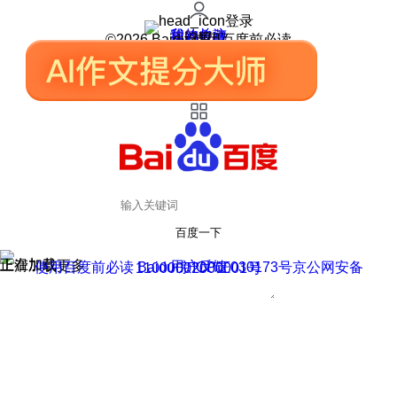
登录
我的关注
我的收藏
皮肤中心
用户反馈
设置
©2026 Baidu 使用百度前必读
百度一下
正在加载
上滑加载更多
用户反馈
使用百度前必读 Baidu 京ICP证030173号
京公网安备11000002000001号