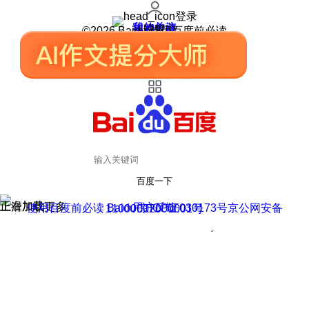
登录
我的关注
我的收藏
皮肤中心
用户反馈
设置
©2026 Baidu 使用百度前必读
百度一下
正在加载
上滑加载更多
用户反馈
使用百度前必读 Baidu 京ICP证030173号
京公网安备11000002000001号