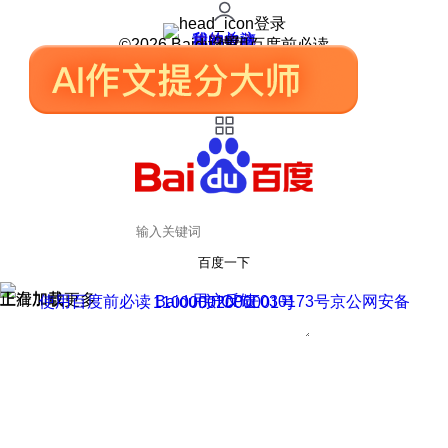
登录
我的关注
我的收藏
皮肤中心
用户反馈
设置
©2026 Baidu 使用百度前必读
百度一下
正在加载
上滑加载更多
用户反馈
使用百度前必读 Baidu 京ICP证030173号
京公网安备11000002000001号